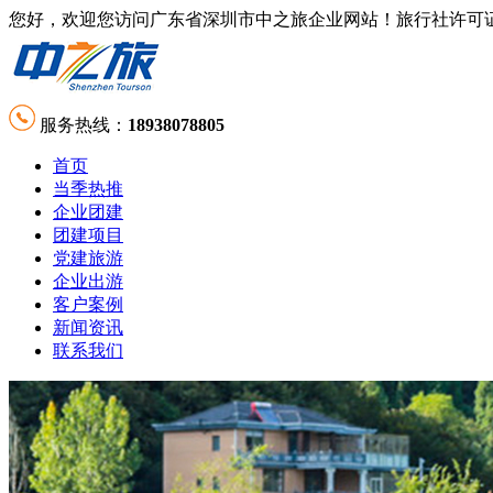
您好，欢迎您访问广东省深圳市中之旅企业网站！旅行社许可证号：L-GD-
服务热线：
18938078805
首页
当季热推
企业团建
团建项目
党建旅游
企业出游
客户案例
新闻资讯
联系我们