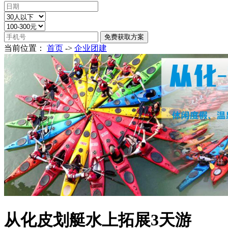
当前位置：
首页
->
企业团建
从化皮划艇水上拓展3天游