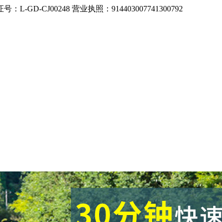
CJ00248 营业执照：914403007741300792