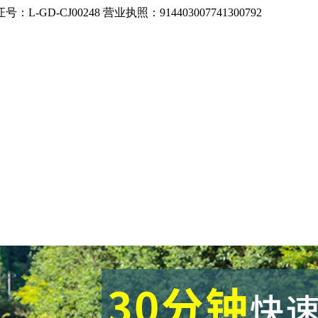
CJ00248 营业执照：914403007741300792