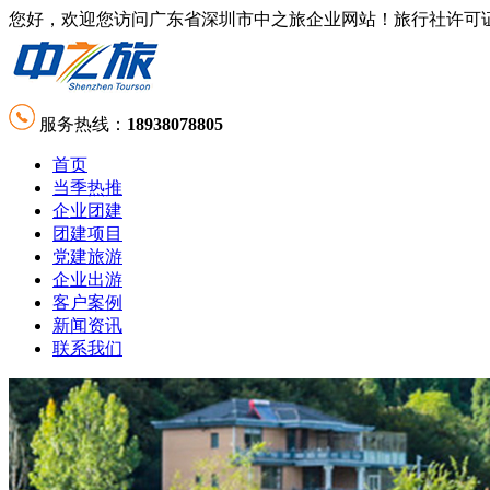
您好，欢迎您访问广东省深圳市中之旅企业网站！旅行社许可证号：L-GD-
服务热线：
18938078805
首页
当季热推
企业团建
团建项目
党建旅游
企业出游
客户案例
新闻资讯
联系我们