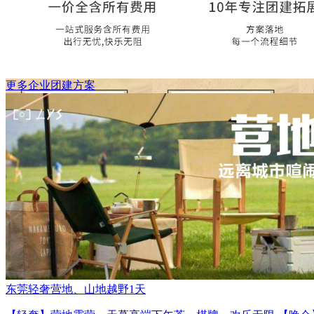
更多企业团建方案
东莞轻奢营地、山地越野1天