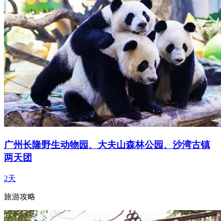
广州长隆野生动物园、大夫山森林公园、沙湾古镇
两天团
2天
旅游攻略