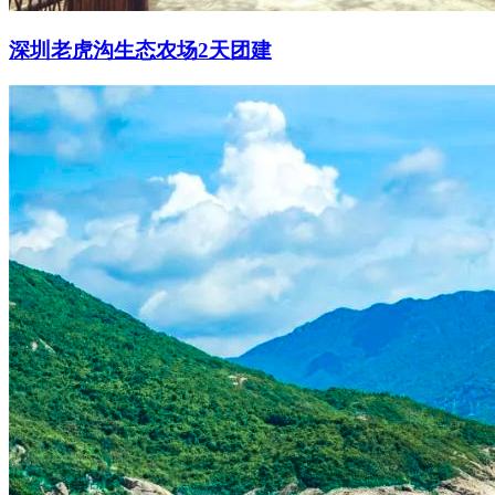
深圳老虎沟生态农场2天团建