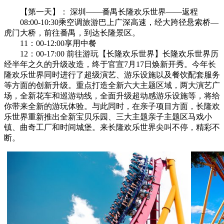
【第一天】： 深圳——番禺长隆欢乐世界——返程
08:00-10:30乘空调旅游巴上广深高速，经大跨径悬索桥—
虎门大桥，前往番禺，到达长隆景区。
11：00-12:00享用中餐
12：00-17:00 前往游玩【长隆欢乐世界】长隆欢乐世界历
经半年之久的升级改造，终于官宣7月17日焕新开秀。今年长
隆欢乐世界同时进行了超级演艺、游乐设施以及餐饮配套服务
等方面的创新升级。重点打造全新六大主题区域，两大演艺广
场，全新花车和巡游动线，全面升级超动感游乐设施等，将给
你带来全新的游玩体验。与此同时，在亲子项目方面，长隆欢
乐世界重新推出全新宝贝乐园、三大主题亲子主题区马戏小
镇、曲奇工厂和时间城堡。来长隆欢乐世界尖叫不停，精彩不
断。