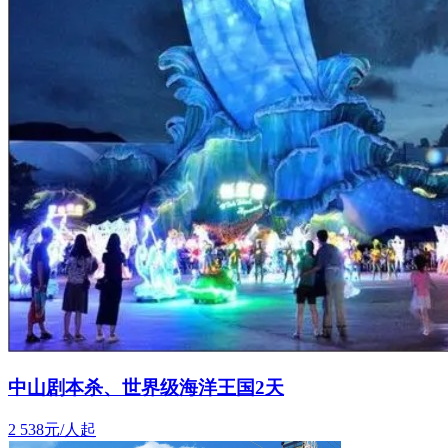
中山剧本杀、世界级海洋王国2天
2
538元/人起