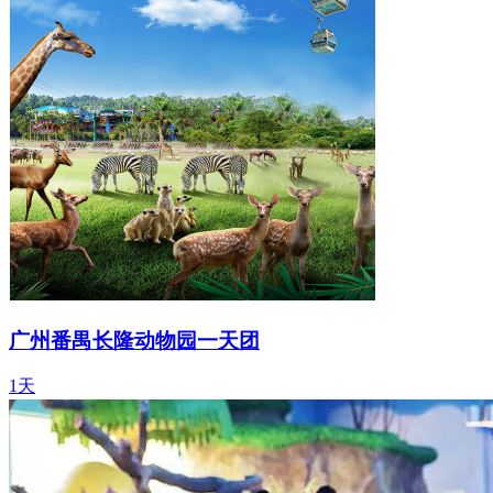
广州番禺长隆动物园一天团
1天