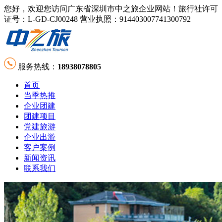
您好，欢迎您访问广东省深圳市中之旅企业网站！旅行社许可
证号：L-GD-CJ00248 营业执照：914403007741300792
服务热线：
18938078805
首页
当季热推
企业团建
团建项目
党建旅游
企业出游
客户案例
新闻资讯
联系我们