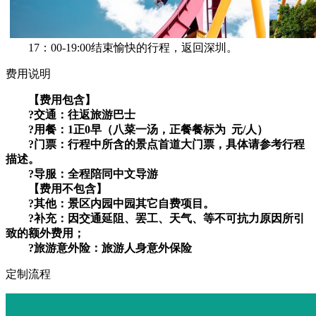
17：00-19:00结束愉快的行程，返回深圳。
费用说明
【费用包含】
?交通：往返旅游巴士
?用餐：1正0早（八菜一汤，正餐餐标为 元/人）
?门票：行程中所含的景点首道大门票，具体请参考行程
描述。
?导服：全程陪同中文导游
【费用不包含】
?其他：景区内园中园其它自费项目。
?补充：因交通延阻、罢工、天气、等不可抗力原因所引
致的额外费用；
?旅游意外险：旅游人身意外保险
定制流程