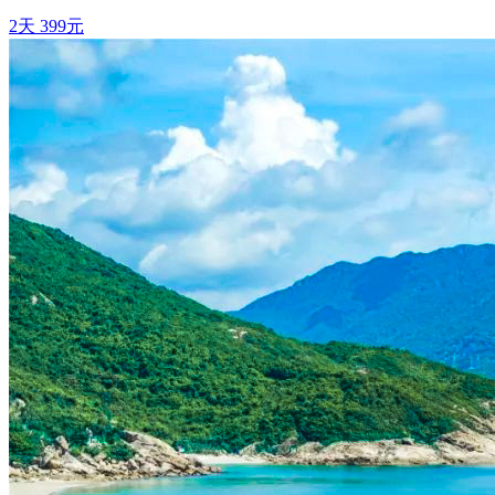
2天
399元