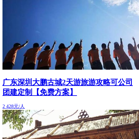
广东深圳大鹏古城2天游旅游攻略可公司
团建定制【免费方案】
2
428元/人