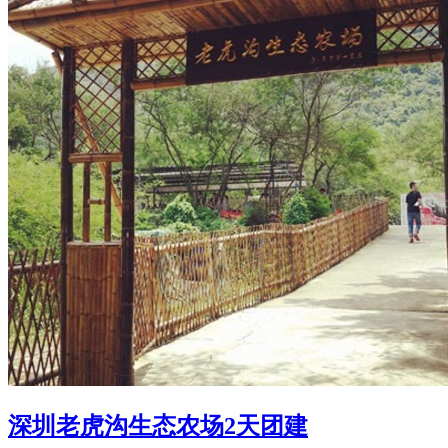
深圳老虎沟生态农场2天团建