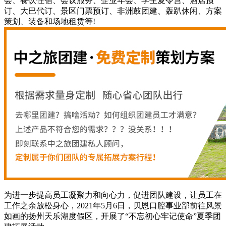
会、餐饮住宿、会议服务、企业年会、学生夏令营、酒店预
订、大巴代订、景区门票预订、非洲鼓团建、轰趴休闲、方案
策划、装备和场地租赁等!
为进一步提高员工凝聚力和向心力，促进团队建设，让员工在
工作之余放松身心，2021年5月6日，贝恩口腔事业部前往风景
如画的扬州天乐湖度假区，开展了“不忘初心牢记使命”夏季团