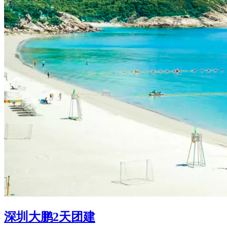
深圳大鹏2天团建