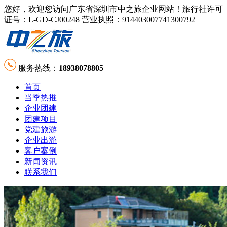
您好，欢迎您访问广东省深圳市中之旅企业网站！旅行社许可
证号：L-GD-CJ00248 营业执照：914403007741300792
服务热线：
18938078805
首页
当季热推
企业团建
团建项目
党建旅游
企业出游
客户案例
新闻资讯
联系我们