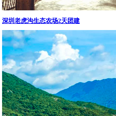
深圳老虎沟生态农场2天团建