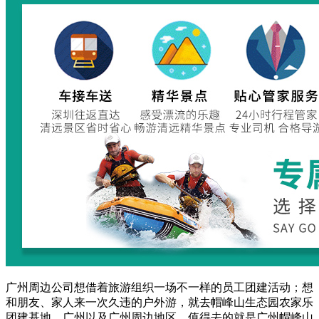
广州周边公司想借着旅游组织一场不一样的员工团建活动；想
和朋友、家人来一次久违的户外游，就去帽峰山生态园农家乐
团建基地。广州以及广州周边地区，值得去的就是广州帽峰山