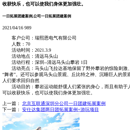
收获快乐，也可以使我们身体更加强壮。
一日拓展团建案例,公司一日拓展团建案例
2021/04/16
989
客户公司：瑞熙恩电气有限公司
人数：70
活动时间：2021.3.9
活动地点：清远马头山
活动行程：深圳--清远马头山攀岩 1日
活动亮点：马头山飞拉达基地保留了野外攀岩的惊险刺激、
“舞者”。还可以参观马头山景观、丘比特之神、沉睡巨人的
人们要求回归自然
活动目的：攀岩运动能舒缓人们紧张的身心，而且有助于人
可以收获快乐，也可以使我们身体更加强壮。
上一篇：
北京互联通深圳分公司一日团建拓展案例
下一篇：
安仕达集团两日团拓展案例+游玩项目