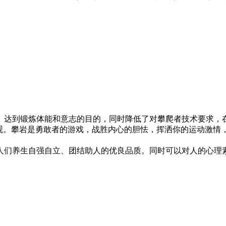
达到锻炼体能和意志的目的，同时降低了对攀爬者技术要求，在
景观。攀岩是勇敢者的游戏，战胜内心的胆怯，挥洒你的运动激情
们养生自强自立、团结助人的优良品质。同时可以对人的心理素