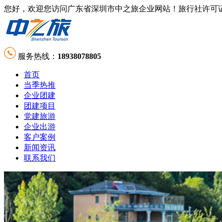
您好，欢迎您访问广东省深圳市中之旅企业网站！旅行社许可证号：L-GD-
服务热线：
18938078805
首页
当季热推
企业团建
团建项目
党建旅游
企业出游
客户案例
新闻资讯
联系我们