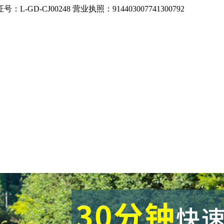
CJ00248 营业执照：914403007741300792