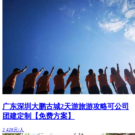
广东深圳大鹏古城2天游旅游攻略可公司
团建定制【免费方案】
2
428元/人