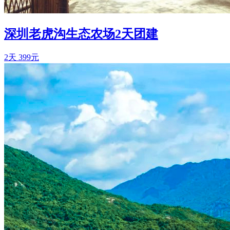
深圳老虎沟生态农场2天团建
2天
399元