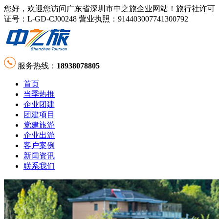
您好，欢迎您访问广东省深圳市中之旅企业网站！旅行社许可
证号：L-GD-CJ00248 营业执照：914403007741300792
服务热线：
18938078805
首页
当季热推
企业团建
团建项目
党建旅游
企业出游
客户案例
新闻资讯
联系我们