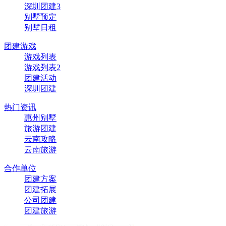
深圳团建3
别墅预定
别墅日租
团建游戏
游戏列表
游戏列表2
团建活动
深圳团建
热门资讯
惠州别墅
旅游团建
云南攻略
云南旅游
合作单位
团建方案
团建拓展
公司团建
团建旅游