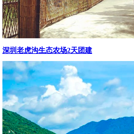
深圳老虎沟生态农场2天团建