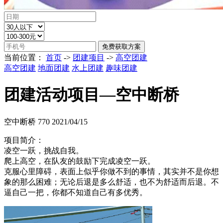
当前位置：
首页
->
团建项目
->
高空团建
高空团建
地面团建
水上团建
趣味团建
团建活动项目—空中断桥
空中断桥
770
2021/04/15
项目简介：
凌空一跃，挑战自我。
爬上高空，在队友的鼓励下完成凌空一跃。
克服心里障碍，表面上似乎你做不到的事情，其实并不是你想
象的那么困难；无论后退是多么舒适，也不为舒适而后退。不
逼自己一把，你都不知道自己有多优秀。