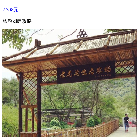
2
398元
旅游团建攻略