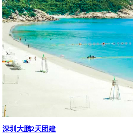
深圳大鹏2天团建