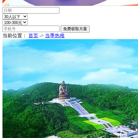
当前位置：
首页
->
当季热推