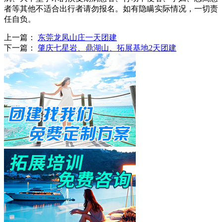
者等其他不适合出行者请勿报名。如有隐瞒实际情况，一切责
任自负。
上一篇：
东莞龙凤山庄一天团建
下一篇：
肇庆七星岩、鼎湖山、拓展基地2天团建