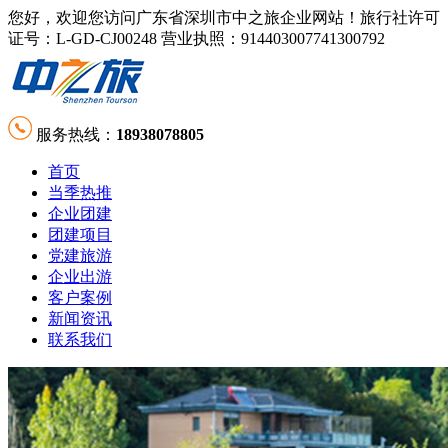
您好，欢迎您访问广东省深圳市中之旅企业网站！旅行社许可
证号：L-GD-CJ00248 营业执照：914403007741300792
服务热线：
18938078805
首页
当季热推
企业团建
团建项目
党建旅游
企业出游
客户案例
新闻资讯
联系我们