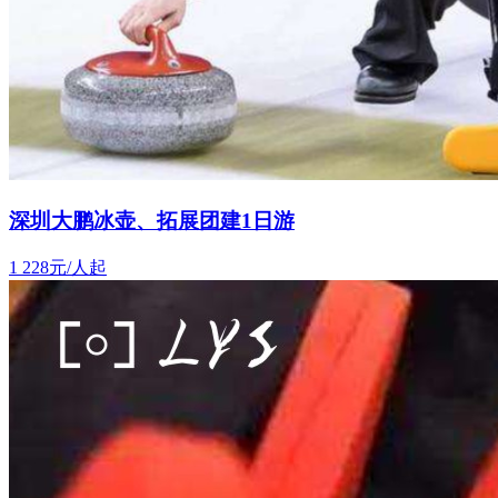
深圳大鹏冰壶、拓展团建1日游
1
228元/人起