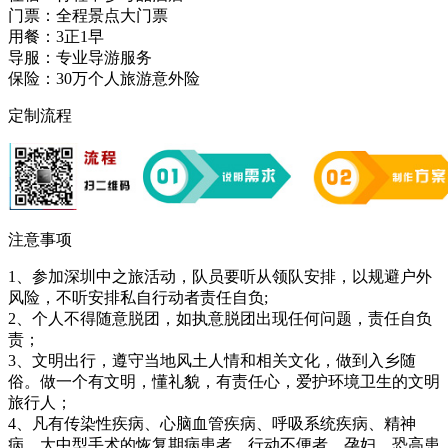
门票：全程景点大门票
用餐：3正1早
导服：专业导游服务
保险：30万个人旅游意外险
定制流程
注意事项
1、参加深圳中之旅活动，队员要听从领队安排，以规避户外
风险，不听安排私自行动者责任自负;
2、个人不得随意脱团，如执意脱团出现任何问题，责任自负
责；
3、文明出行，遵守当地风土人情和相关文化，做到入乡随
俗。做一个有文明，懂礼貌，有责任心，爱护环境卫生的文明
旅行人；
4、凡有传染性疾病、心脑血管疾病、呼吸系统疾病、精神
病、大中型手术的恢复期病患者、行动不便者、孕妇、恐高患