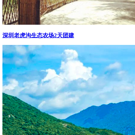
深圳老虎沟生态农场2天团建